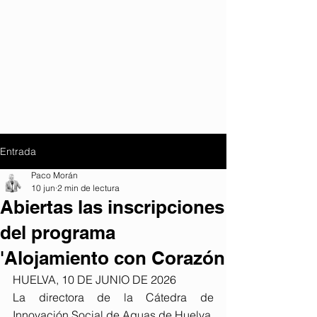
Entrada
Paco Morán
10 jun
2 min de lectura
Abiertas las inscripciones
del programa
'Alojamiento con Corazón
HUELVA, 10 DE JUNIO DE 2026
La directora de la Cátedra de 
Innovación Social de Aguas de Huelva, 