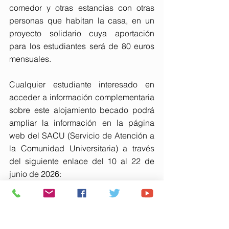
comedor y otras estancias con otras 
personas que habitan la casa, en un 
proyecto solidario cuya aportación 
para los estudiantes será de 80 euros 
mensuales.
Cualquier estudiante interesado en 
acceder a información complementaria 
sobre este alojamiento becado podrá 
ampliar la información en la página 
web del SACU (Servicio de Atención a 
la Comunidad Universitaria) a través 
del siguiente enlace del 10 al 22 de 
junio de 2026:
https://www.uhu.es/alojamiento/alojami
ento-alternativo
O solicitar información adicional en: