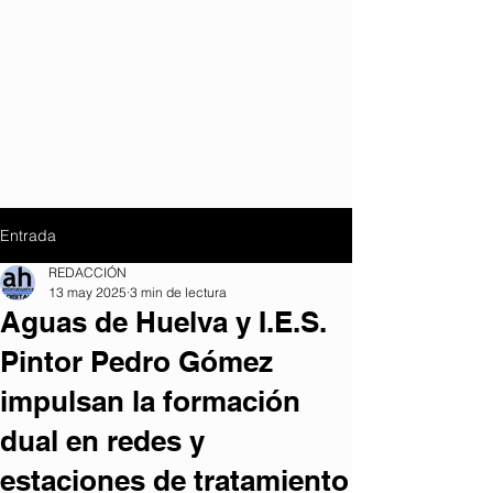
Entrada
REDACCIÓN
13 may 2025
3 min de lectura
Aguas de Huelva y I.E.S.
Pintor Pedro Gómez
impulsan la formación
dual en redes y
estaciones de tratamiento