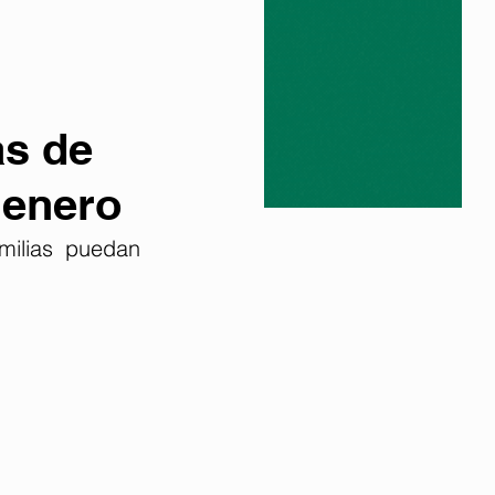
as de
 enero
milias puedan 