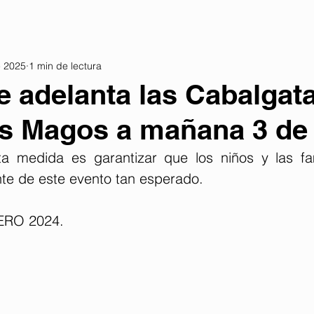
e 2025
1 min de lectura
e adelanta las Cabalgat
es Magos a mañana 3 de
ta medida es garantizar que los niños y las fa
nte de este evento tan esperado.
ERO 2024. 