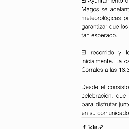
El Ayuntamiento d
Magos se adelanta
meteorológicas pr
garantizar que los
tan esperado.
El recorrido y 
inicialmente. La c
Corrales a las 18:
Desde el consisto
celebración, que 
para disfrutar jun
en su comunicado