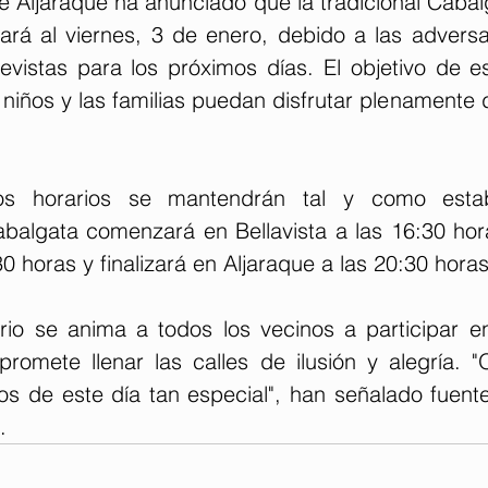
e Aljaraque ha anunciado que la tradicional Cabal
rá al viernes, 3 de enero, debido a las adversa
evistas para los próximos días. El objetivo de e
 niños y las familias puedan disfrutar plenamente 
los horarios se mantendrán tal y como estab
abalgata comenzará en Bellavista a las 16:30 hora
30 horas y finalizará en Aljaraque a las 20:30 horas
rio se anima a todos los vecinos a participar e
promete llenar las calles de ilusión y alegría. 
tos de este día tan especial", han señalado fuent
.