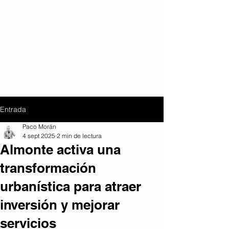
Entrada
Paco Morán
4 sept 2025
2 min de lectura
Almonte activa una
transformación
urbanística para atraer
inversión y mejorar
servicios