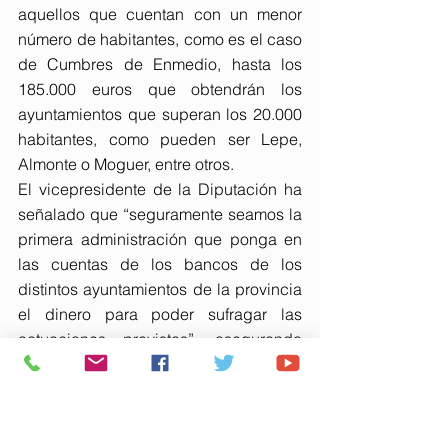
aquellos que cuentan con un menor 
número de habitantes, como es el caso 
de Cumbres de Enmedio, hasta los 
185.000 euros que obtendrán los 
ayuntamientos que superan los 20.000 
habitantes, como pueden ser Lepe, 
Almonte o Moguer, entre otros.
El vicepresidente de la Diputación ha 
señalado que “seguramente seamos la 
primera administración que ponga en 
las cuentas de los bancos de los 
distintos ayuntamientos de la provincia 
el dinero para poder sufragar las 
actuaciones previstas”, asegurando 
también que “es la inversión más 
grande que ha llevado a cabo esta 
Diputación en nuestros municipios en 
situaciones complicadas”.