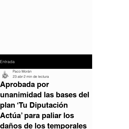
Entrada
Paco Morán
23 abr
2 min de lectura
Aprobada por
unanimidad las bases del
plan ‘Tu Diputación
Actúa’ para paliar los
daños de los temporales