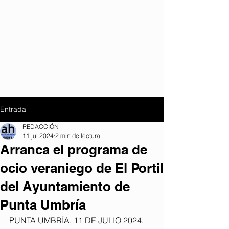
Entrada
REDACCIÓN
11 jul 2024
2 min de lectura
Arranca el programa de
ocio veraniego de El Portil
del Ayuntamiento de
Punta Umbría
PUNTA UMBRÍA, 11 DE JULIO 2024.