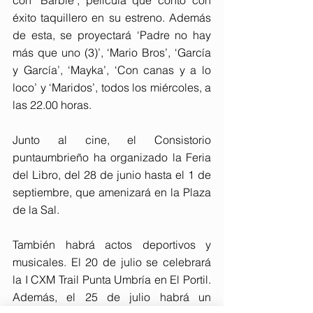
con ‘Barbie’, película que contó con 
éxito taquillero en su estreno. Además 
de esta, se proyectará ‘Padre no hay 
más que uno (3)’, ‘Mario Bros’, ‘García 
y García’, ‘Mayka’, ‘Con canas y a lo 
loco’ y ‘Maridos’, todos los miércoles, a 
las 22.00 horas.
Junto al cine, el Consistorio 
puntaumbrieño ha organizado la Feria 
del Libro, del 28 de junio hasta el 1 de 
septiembre, que amenizará en la Plaza 
de la Sal.
También habrá actos deportivos y 
musicales. El 20 de julio se celebrará 
la I CXM Trail Punta Umbría en El Portil. 
Además, el 25 de julio habrá un 