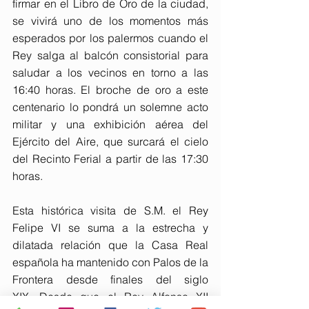
firmar en el Libro de Oro de la ciudad, 
se vivirá uno de los momentos más 
esperados por los palermos cuando el 
Rey salga al balcón consistorial para 
saludar a los vecinos en torno a las 
16:40 horas. El broche de oro a este 
centenario lo pondrá un solemne acto 
militar y una exhibición aérea del 
Ejército del Aire, que surcará el cielo 
del Recinto Ferial a partir de las 17:30 
horas.
Esta histórica visita de S.M. el Rey 
Felipe VI se suma a la estrecha y 
dilatada relación que la Casa Real 
española ha mantenido con Palos de la 
Frontera desde finales del siglo 
XIX. Desde que el Rey Alfonso XII 