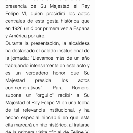
presencia de Su Majestad el Rey 
Felipe VI, quien presidirá los actos 
centrales de esta gesta histórica que 
en 1926 unió por primera vez a España 
y América por aire.
Durante la presentación, la alcaldesa 
ha destacado el calado institucional de 
la jornada: “Llevamos más de un año 
trabajando intensamente en este acto y 
es un verdadero honor que Su 
Majestad presida los actos 
conmemorativos”. Para Romero, 
supone un "orgullo" recibir a Su 
Majestad el Rey Felipe VI en una fecha 
de tal relevancia institucional, y ha 
hecho especial hincapié en que esta 
cita marcará un hito histórico, al tratarse 
de la primera visita oficial de Felipe VI 