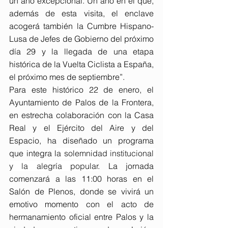
un año excepcional. Un año en el que, 
además de esta visita, el enclave 
acogerá también la Cumbre Hispano-
Lusa de Jefes de Gobierno del próximo 
día 29 y la llegada de una etapa 
histórica de la Vuelta Ciclista a España, 
el próximo mes de septiembre”.
Para este histórico 22 de enero, el 
Ayuntamiento de Palos de la Frontera, 
en estrecha colaboración con la Casa 
Real y el Ejército del Aire y del 
Espacio, ha diseñado un programa 
que integra l
a solemnidad institucional 
y la alegría popular
. La jornada 
comenzará a las 11:00 horas en el 
Salón de Plenos, donde se vivirá un 
emotivo momento con el acto de 
hermanamiento oficial entre Palos y la 