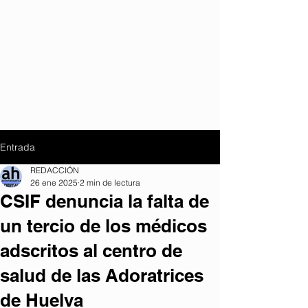
Entrada
REDACCIÓN
26 ene 2025
2 min de lectura
CSIF denuncia la falta de
un tercio de los médicos
adscritos al centro de
salud de las Adoratrices
de Huelva