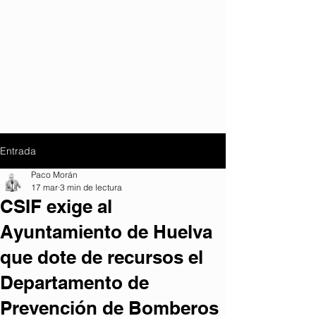
Entrada
Paco Morán
17 mar
3 min de lectura
CSIF exige al
Ayuntamiento de Huelva
que dote de recursos el
Departamento de
Prevención de Bomberos