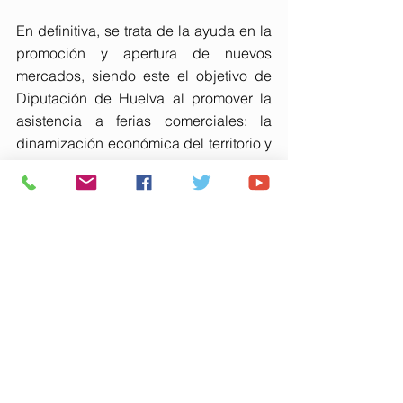
En definitiva, se trata de la ayuda en la 
promoción y apertura de nuevos 
mercados, siendo este el objetivo de 
Diputación de Huelva al promover la 
asistencia a ferias comerciales: la 
dinamización económica del territorio y 
la creación de empleo, atrayendo de 
esta forma la inversión y desarrollo a la 
provincia.
1 comentario