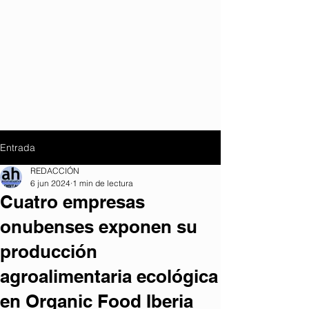
Entrada
REDACCIÓN
6 jun 2024
1 min de lectura
Cuatro empresas
onubenses exponen su
producción
agroalimentaria ecológica
en Organic Food Iberia