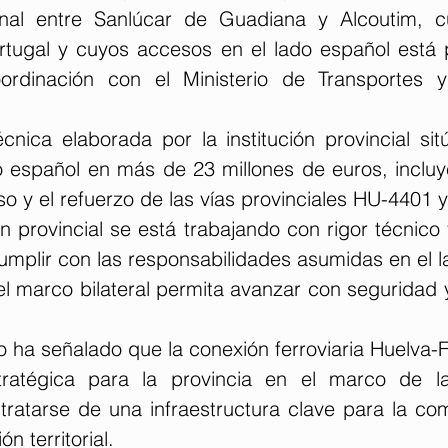
onal entre Sanlúcar de Guadiana y Alcoutim, cu
tugal y cuyos accesos en el lado español está pl
ordinación con el Ministerio de Transportes y
écnica elaborada por la institución provincial sitú
do español en más de 23 millones de euros, incluy
so y el refuerzo de las vías provinciales HU-4401
ón provincial se está trabajando con rigor técnico y
mplir con las responsabilidades asumidas en el la
l marco bilateral permita avanzar con seguridad y
ha señalado que la conexión ferroviaria Huelva-Fa
tratégica para la provincia en el marco de la
l tratarse de una infraestructura clave para la comp
n territorial.