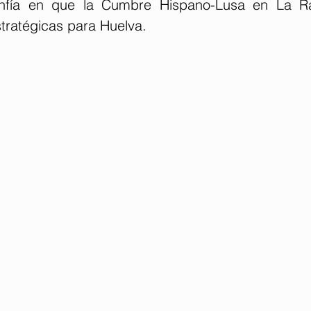
nfía en que la Cumbre Hispano-Lusa en La Rá
stratégicas para Huelva.