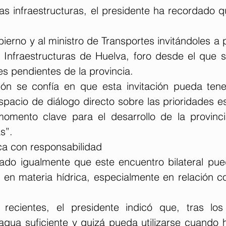
las infraestructuras, el presidente ha recordado q
ierno y al ministro de Transportes invitándoles a pa
 Infraestructuras de Huelva, foro desde el que s
s pendientes de la provincia.
ón se confía en que esta invitación pueda tene
spacio de diálogo directo sobre las prioridades es
 momento clave para el desarrollo de la provinc
s”.
ca con responsabilidad
do igualmente que este encuentro bilateral pued
o en materia hídrica, especialmente en relación c
 recientes, el presidente indicó que, tras los
gua suficiente y quizá pueda utilizarse cuando hi