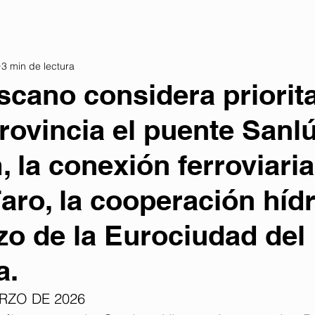
3 min de lectura
scano considera priorit
provincia el puente Sanl
, la conexión ferroviaria
aro, la cooperación hídr
rzo de la Eurociudad del
a.
ARZO DE 2026