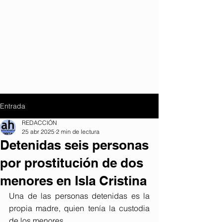
Entrada
REDACCIÓN
25 abr 2025
2 min de lectura
Detenidas seis personas
por prostitución de dos
menores en Isla Cristina
Una de las personas detenidas es la 
propia madre, quien tenía la custodia 
de los menores