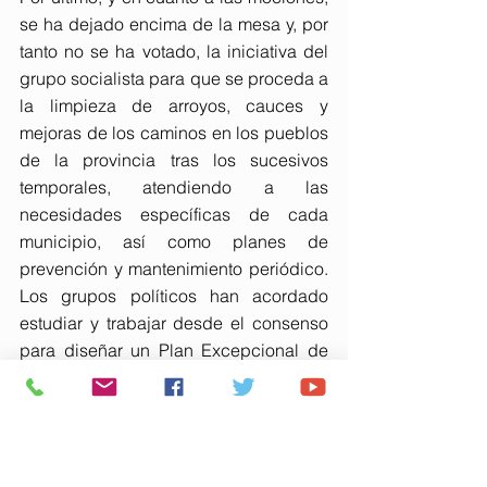
se ha dejado encima de la mesa y, por 
tanto no se ha votado, la iniciativa del 
grupo socialista para que se proceda a 
la limpieza de arroyos, cauces y 
mejoras de los caminos en los pueblos 
de la provincia tras los sucesivos 
temporales, atendiendo a las 
necesidades específicas de cada 
municipio, así como planes de 
prevención y mantenimiento periódico. 
Los grupos políticos han acordado 
estudiar y trabajar desde el consenso 
para diseñar un Plan Excepcional de 
limpieza y recuperación de las 
carreteras dañadas y caminos rurales, 
con el objetivo de restablecer la 
normalidad en los pueblos y garantizar 
los accesos a las fincas permitiendo 