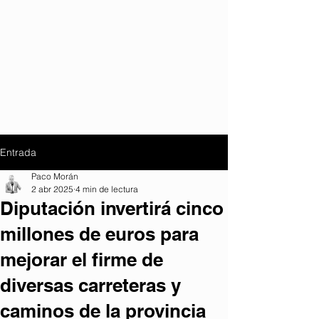
Entrada
Paco Morán
2 abr 2025
4 min de lectura
Diputación invertirá cinco
millones de euros para
mejorar el firme de
diversas carreteras y
caminos de la provincia