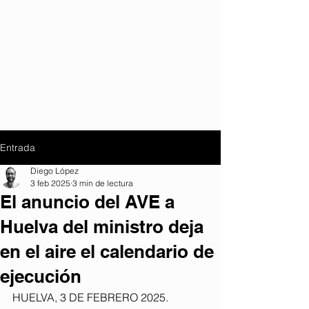
Entrada
Diego López
3 feb 2025
3 min de lectura
El anuncio del AVE a
Huelva del ministro deja
en el aire el calendario de
ejecución
HUELVA, 3 DE FEBRERO 2025. 