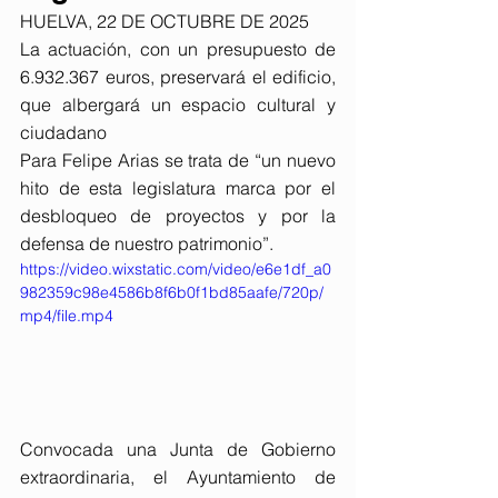
HUELVA, 22 DE OCTUBRE DE 2025
La actuación, con un presupuesto de 
6.932.367 euros, preservará el edificio, 
que albergará un espacio cultural y 
ciudadano
Para Felipe Arias se trata de “un nuevo 
hito de esta legislatura marca por el 
desbloqueo de proyectos y por la 
defensa de nuestro patrimonio”.
https://video.wixstatic.com/video/e6e1df_a0
982359c98e4586b8f6b0f1bd85aafe/720p/
mp4/file.mp4
Convocada una Junta de Gobierno 
extraordinaria, el Ayuntamiento de 