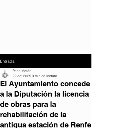
Entrada
Paco Morán
22 oct 2025
3 min de lectura
El Ayuntamiento concede
a la Diputación la licencia
de obras para la
rehabilitación de la
antigua estación de Renfe