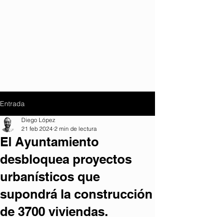
Entrada
Diego López
21 feb 2024
2 min de lectura
El Ayuntamiento
desbloquea proyectos
urbanísticos que
supondrá la construcción
de 3700 viviendas.