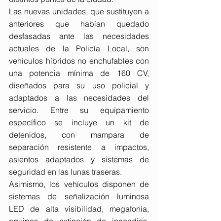
Las nuevas unidades, que sustituyen a 
anteriores que habían quedado 
desfasadas ante las necesidades 
actuales de la Policía Local, son 
vehículos híbridos no enchufables con 
una potencia mínima de 160 CV, 
diseñados para su uso policial y 
adaptados a las necesidades del 
servicio. Entre su equipamiento 
específico se incluye un kit de 
detenidos, con mampara de 
separación resistente a impactos, 
asientos adaptados y sistemas de 
seguridad en las lunas traseras.
Asimismo, los vehículos disponen de 
sistemas de señalización luminosa 
LED de alta visibilidad, megafonía, 