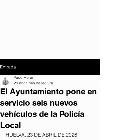
Entrada
Paco Morán
23 abr
1 min de lectura
El Ayuntamiento pone en
servicio seis nuevos
vehículos de la Policía
Local
HUELVA, 23 DE ABRIL DE 2026