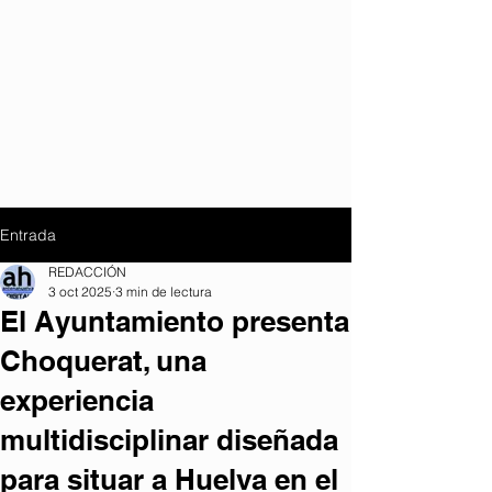
Entrada
REDACCIÓN
3 oct 2025
3 min de lectura
El Ayuntamiento presenta
Choquerat, una
experiencia
multidisciplinar diseñada
para situar a Huelva en el