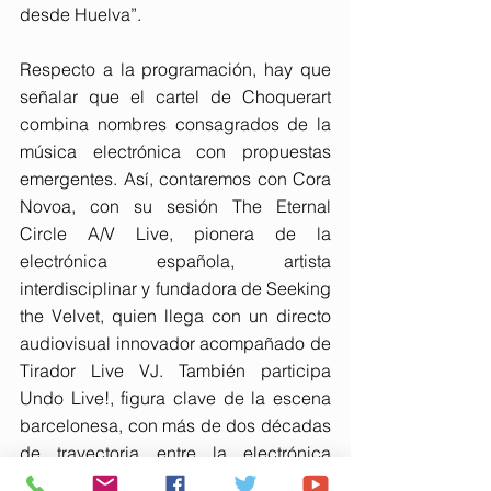
desde Huelva”.
Respecto a la programación, hay que 
señalar que el cartel de Choquerart 
combina nombres consagrados de la 
música electrónica con propuestas 
emergentes. Así, contaremos con Cora 
Novoa, con su sesión The Eternal 
Circle A/V Live, pionera de la 
electrónica española, artista 
interdisciplinar y fundadora de Seeking 
the Velvet, quien llega con un directo 
audiovisual innovador acompañado de 
Tirador Live VJ. También participa 
Undo Live!, figura clave de la escena 
barcelonesa, con más de dos décadas 
de trayectoria entre la electrónica 
underground y el house más 