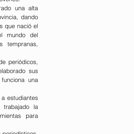
ado una alta 
vincia, dando 
 que nació el 
l mundo del 
 tempranas, 
e periódicos, 
elaborado sus 
funciona una 
a estudiantes 
trabajado la 
mientas para 
eriodísticos, 