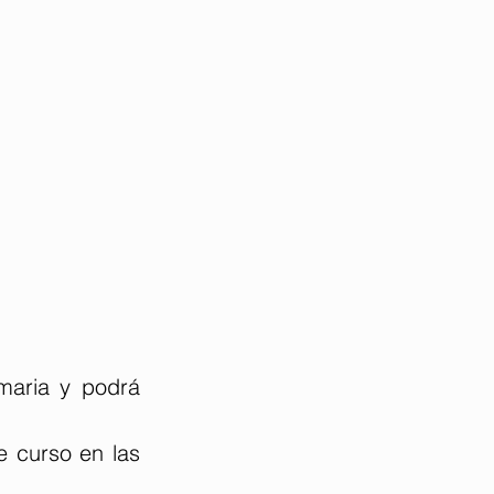
maria y podrá 
 curso en las 