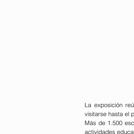
La exposición re
visitarse hasta el 
Más de 1.500 esco
actividades educat