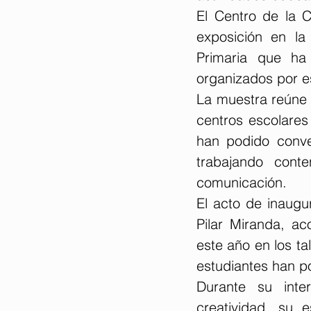
El Centro de la 
exposición en la
Primaria que ha 
organizados por e
La muestra reúne u
centros escolares 
han podido conver
trabajando conte
comunicación.
El acto de inaugu
Pilar Miranda, a
este año en los ta
estudiantes han p
Durante su inter
creatividad, su 