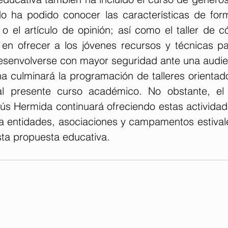
o ha podido conocer las características de for
a o el artículo de opinión; así como el taller de 
 en ofrecer a los jóvenes recursos y técnicas pa
desenvolverse con mayor seguridad ante una audie
 culminará la programación de talleres orientado
al presente curso académico. No obstante, el 
s Hermida continuará ofreciendo estas actividade
 entidades, asociaciones y campamentos estivale
sta propuesta educativa.