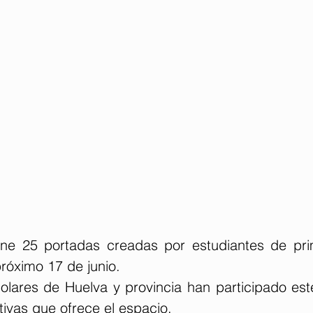
úne 25 portadas creadas por estudiantes de pri
próximo 17 de junio.
lares de Huelva y provincia han participado este
ivas que ofrece el espacio.