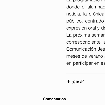
donde el alumnad
noticia, la crónic
público, centrado
expresión oral y 
La próxima semana
correspondiente 
Comunicación Jesú
meses de verano a
en participar en e
Comentarios