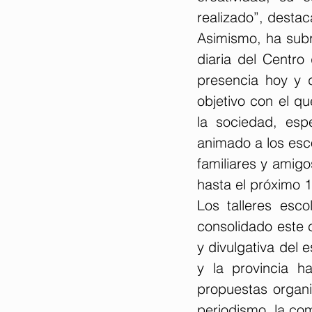
realizado”, destac
Asimismo, ha subra
diaria del Centr
presencia hoy y d
objetivo con el qu
la sociedad, esp
animado a los esco
familiares y amigo
hasta el próximo 1
Los talleres esc
consolidado este c
y divulgativa del 
y la provincia h
propuestas organi
periodismo, la com