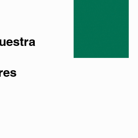
uestra
res