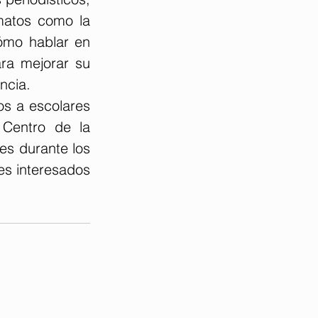
matos como la 
cómo hablar en 
ra mejorar su 
ncia.
s a escolares 
Centro de la 
s durante los 
s interesados 