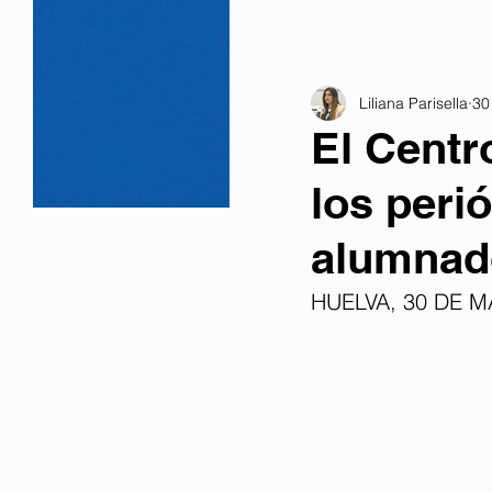
Liliana Parisella
30
El Centr
los peri
alumnado
HUELVA, 30 DE M