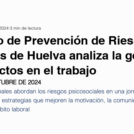
 2024
3 min de lectura
o de Prevención de Rie
s de Huelva analiza la g
ictos en el trabajo
TUBRE DE 2024
ales abordan los riesgos psicosociales en una jor
as estrategias que mejoren la motivación, la comuni
bito laboral 