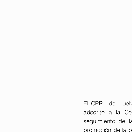
El CPRL de Huelv
adscrito a la C
seguimiento de l
promoción de la pr