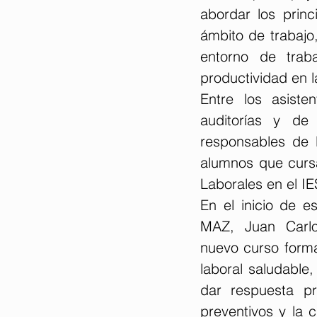
abordar los princ
ámbito de trabajo
entorno de traba
productividad en l
Entre los asist
auditorías y de
responsables de 
alumnos que cursa
Laborales en el IE
En el inicio de e
MAZ, Juan Carlo
nuevo curso forma
laboral saludable,
dar respuesta pr
preventivos y la 