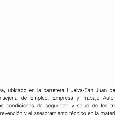
a, ubicado en la carretera Huelva-San Juan del
onsejería de Empleo, Empresa y Trabajo Autó
as condiciones de seguridad y salud de los tra
evención y el asesoramiento técnico en la materia