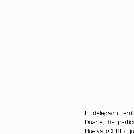
El delegado terr
Duarte, ha parti
Huelva (CPRL), j