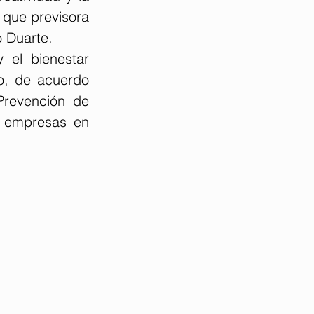
que previsora 
 Duarte.  
 el bienestar 
o, de acuerdo 
revención de 
 empresas en 