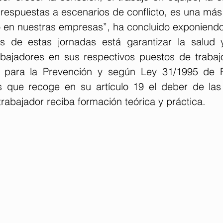
respuestas a escenarios de conflicto, es una más 
ro en nuestras empresas”, ha concluido exponiendo
os de estas jornadas está garantizar la salud y
rabajadores en sus respectivos puestos de trabaj
o para la Prevención y según Ley 31/1995 de P
s que recoge en su artículo 19 el deber de las
 trabajador reciba formación teórica y práctica. 