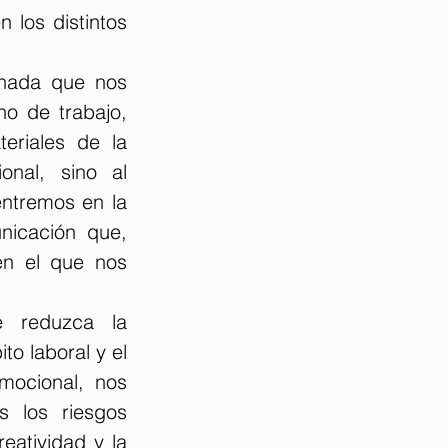
 los distintos 
nada que nos 
o de trabajo, 
riales de la 
nal, sino al 
ntremos en la 
nicación que, 
n el que nos 
 reduzca la 
o laboral y el 
mocional, nos 
 los riesgos 
eatividad y la 