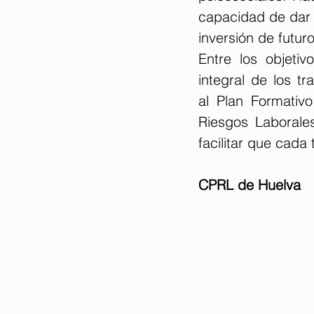
capacidad de dar 
inversión de futu
Entre los objetiv
integral de los t
al Plan Formativ
Riesgos Laborale
facilitar que cada
CPRL de Huelva 