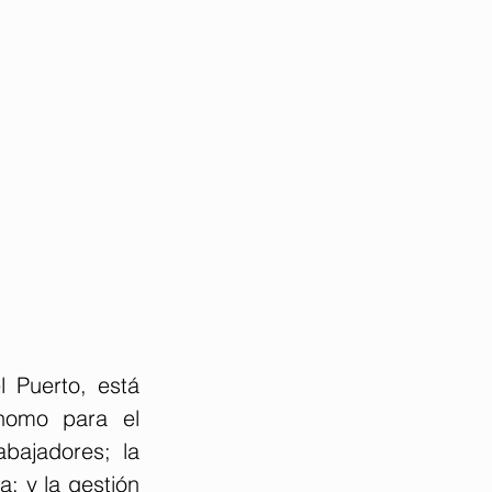
 Puerto, está 
nomo para el 
bajadores; la 
; y la gestión 