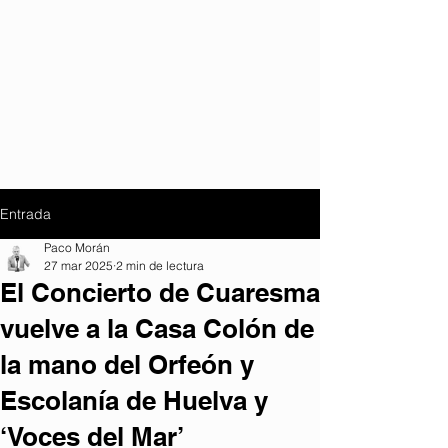
Entrada
Paco Morán
27 mar 2025
2 min de lectura
El Concierto de Cuaresma
vuelve a la Casa Colón de
la mano del Orfeón y
Escolanía de Huelva y
‘Voces del Mar’