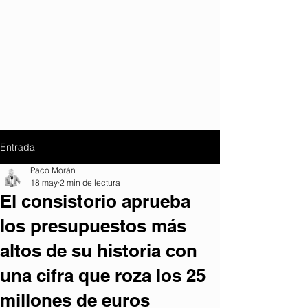
Entrada
Paco Morán
18 may
2 min de lectura
El consistorio aprueba
los presupuestos más
altos de su historia con
una cifra que roza los 25
millones de euros