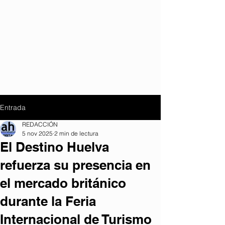
Entrada
REDACCIÓN
5 nov 2025
2 min de lectura
El Destino Huelva
refuerza su presencia en
el mercado británico
durante la Feria
Internacional de Turismo