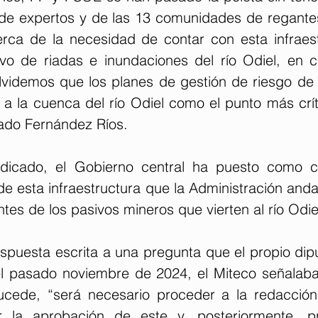
 de expertos y de las 13 comunidades de regantes
rca de la necesidad de contar con esta infraes
vo de riadas e inundaciones del río Odiel, en ca
videmos que los planes de gestión de riesgo de 
n a la cuenca del río Odiel como el punto más crít
rado Fernández Ríos.
dicado, el Gobierno central ha puesto como co
 de esta infraestructura que la Administración andal
ntes de los pasivos mineros que vierten al río Odie
spuesta escrita a una pregunta que el propio dipu
l pasado noviembre de 2024, el Miteco señalaba
ucede, “será necesario proceder a la redacción
ar la aprobación de este y, posteriormente, p