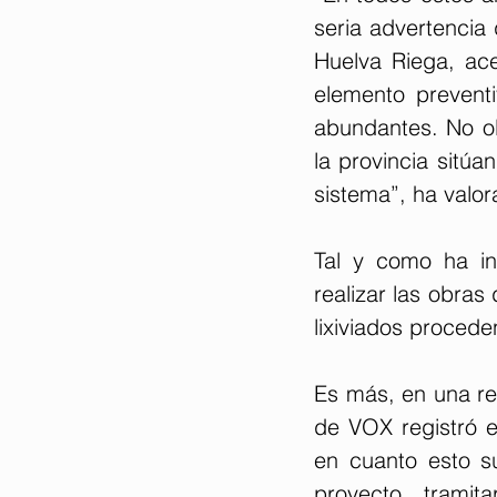
seria advertencia
Huelva Riega, ace
elemento preventi
abundantes. No ol
la provincia sitúa
sistema”, ha valo
Tal y como ha in
realizar las obras
lixiviados procede
Es más, en una re
de VOX registró e
en cuanto esto s
proyecto, tramit