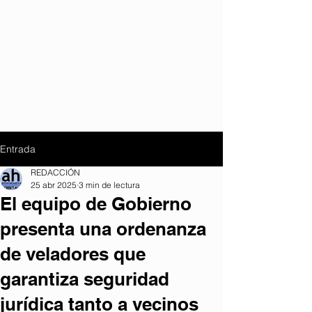
Entrada
REDACCIÓN
25 abr 2025
3 min de lectura
El equipo de Gobierno
presenta una ordenanza
de veladores que
garantiza seguridad
jurídica tanto a vecinos