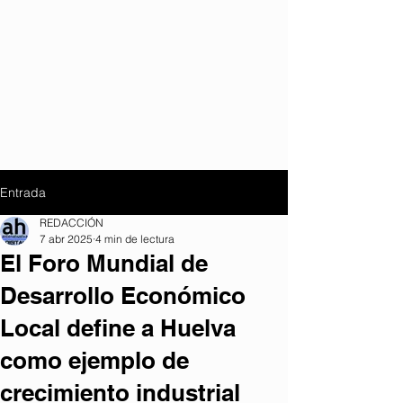
Entrada
REDACCIÓN
7 abr 2025
4 min de lectura
El Foro Mundial de
Desarrollo Económico
Local define a Huelva
como ejemplo de
crecimiento industrial