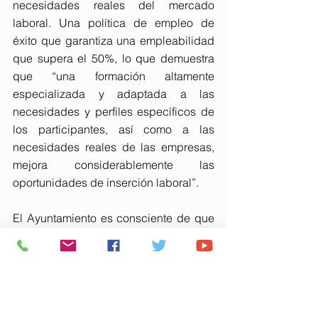
necesidades reales del mercado 
laboral. Una política de empleo de 
éxito que garantiza una empleabilidad 
que supera el 50%, lo que demuestra 
que “una formación altamente 
especializada y adaptada a las 
necesidades y perfiles específicos de 
los participantes, así como a las 
necesidades reales de las empresas, 
mejora considerablemente las 
oportunidades de inserción laboral”.
El Ayuntamiento es consciente de que 
la revolución energética que está 
viviendo la industria supone una 
oportunidad de transformación 
urbanística, económica y 
social. Huelva será la capital verde del 