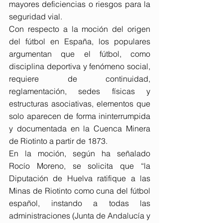
mayores deficiencias o riesgos para la 
seguridad vial.
Con respecto a la moción del origen 
del fútbol en España, los populares 
argumentan que el fútbol, como 
disciplina deportiva y fenómeno social, 
requiere de continuidad, 
reglamentación, sedes físicas y 
estructuras asociativas, elementos que 
solo aparecen de forma ininterrumpida 
y documentada en la Cuenca Minera 
de Riotinto a partir de 1873.
En la moción, según ha señalado 
Rocío Moreno, se solicita que “la 
Diputación de Huelva ratifique a las 
Minas de Riotinto como cuna del fútbol 
español, instando a todas las 
administraciones (Junta de Andalucía y 