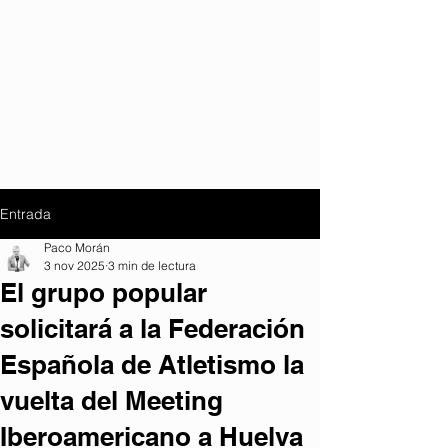
Entrada
Paco Morán
3 nov 2025
3 min de lectura
El grupo popular
solicitará a la Federación
Española de Atletismo la
vuelta del Meeting
Iberoamericano a Huelva