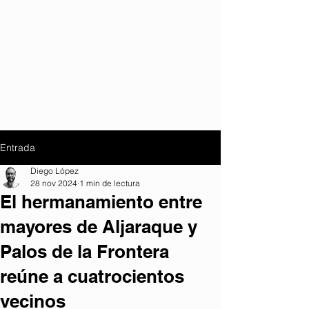
Entrada
Diego López
28 nov 2024
1 min de lectura
El hermanamiento entre
mayores de Aljaraque y
Palos de la Frontera
reúne a cuatrocientos
vecinos