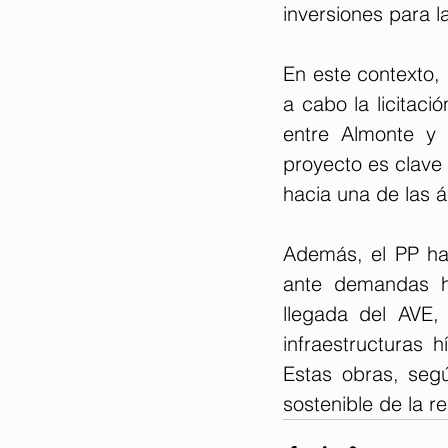
inversiones para l
En este contexto, 
a cabo la licitaci
entre Almonte y 
proyecto es clave 
hacia una de las 
Además, el PP ha 
ante demandas hi
llegada del AVE, 
infraestructuras 
Estas obras, segú
sostenible de la re