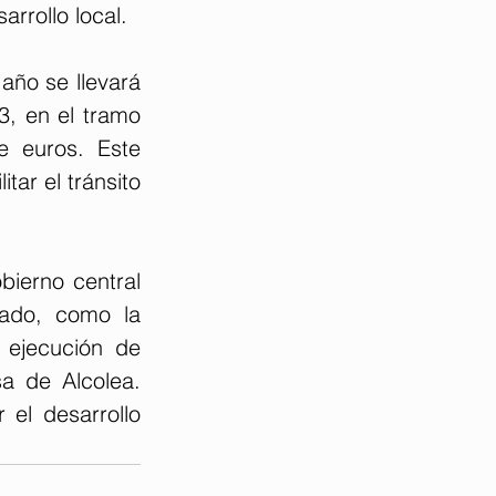
arrollo local.
año se llevará 
3, en el tramo 
 euros. Este 
ar el tránsito 
ierno central 
ado, como la 
 ejecución de 
a de Alcolea. 
el desarrollo 