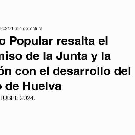
 2024
1 min de lectura
o Popular resalta el
so de la Junta y la
ón con el desarrollo del
 de Huelva
TUBRE 2024. 