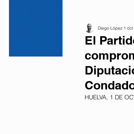
Diego López
1 oct
El Partid
compromi
Diputaci
Condado
HUELVA, 1 DE OC