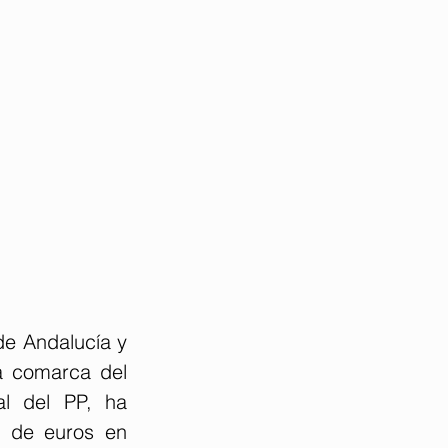
de Andalucía y 
a comarca del 
l del PP, ha 
 de euros en 