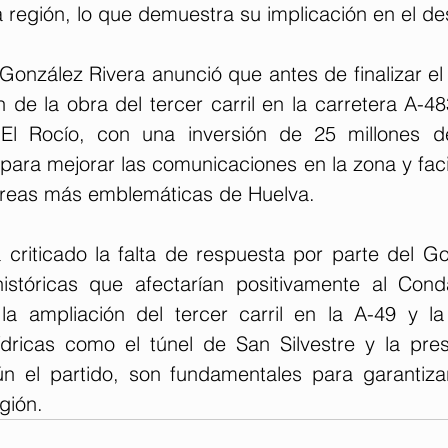
a región, lo que demuestra su implicación en el des
González Rivera anunció que antes de finalizar el 
ón de la obra del tercer carril en la carretera A-48
El Rocío, con una inversión de 25 millones de
para mejorar las comunicaciones en la zona y facilit
áreas más emblemáticas de Huelva.
criticado la falta de respuesta por parte del Gob
stóricas que afectarían positivamente al Cond
la ampliación del tercer carril en la A-49 y la
hídricas como el túnel de San Silvestre y la pres
n el partido, son fundamentales para garantizar 
gión.