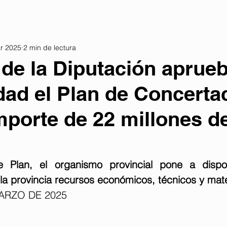
r 2025
2 min de lectura
 de la Diputación aprue
ad el Plan de Concerta
mporte de 22 millones d
 Plan, el organismo provincial pone a dispos
la provincia recursos económicos, técnicos y mate
ARZO DE 2025