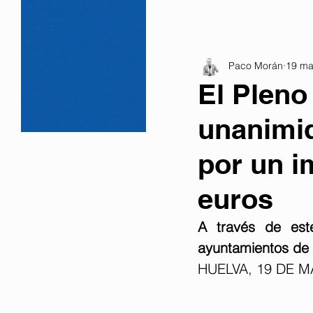
Paco Morán
19 ma
El Pleno
unanimid
por un i
euros
A través de este
ayuntamientos de 
HUELVA, 19 DE M