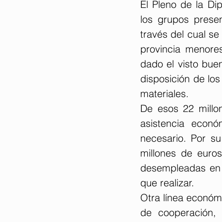
El Pleno de la Di
los grupos presen
través del cual se
provincia menores
dado el visto buen
disposición de los
materiales.  
De esos 22 millon
asistencia econó
necesario. Por su
millones de euros
desempleadas en e
que realizar.  
Otra línea económi
de cooperación, 