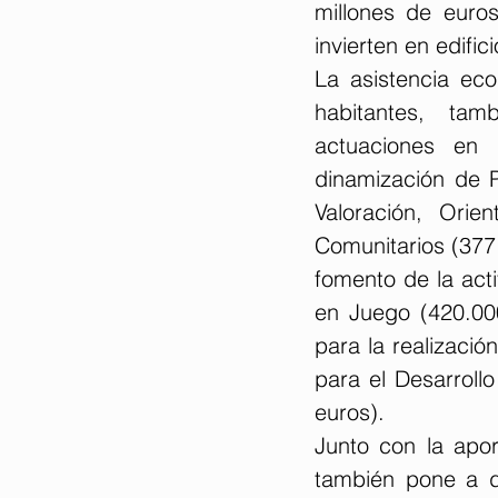
millones de euros
invierten en edifi
La asistencia ec
habitantes, ta
actuaciones en 
dinamización de P
Valoración, Orie
Comunitarios (377.
fomento de la acti
en Juego (420.000
para la realizació
para el Desarrollo
euros). 
Junto con la apor
también pone a d