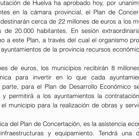
putación de Huelva ha aprobado hoy, por unanim
tes en la cámara provincial, el Plan de Concer
 destinarán cerca de 22 millones de euros a los mu
 de 20.000 habitantes. En sesión extraordinaria
o a este Plan, a través del cual el organismo pro
 ayuntamientos de la provincia recursos económico
es de euros, los municipios recibirán 8 millone
mica para invertir en lo que cada ayuntamien
 parte, para el Plan de Desarrollo Económico se
 y permitirá a los ayuntamientos la contratació
l municipio para la realización de obras y servic
ca del Plan de Concertación, es la asistencia eco
infraestructuras y equipamiento. Tendrá una d