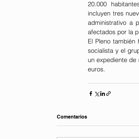
20.000 habitante
incluyen tres nuev
administrativo a 
afectados por la p
El Pleno también 
socialista y el gr
un expediente de m
euros. 
Comentarios