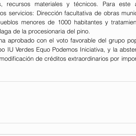
s, recursos materiales y técnicos. Para este 
os servicios: Dirección facultativa de obras muni
pueblos menores de 1000 habitantes y tratamien
laga de la procesionaria del pino. 
ha aprobado con el voto favorable del grupo popu
upo IU Verdes Equo Podemos Iniciativa, y la abste
odificación de créditos extraordinarios por impor