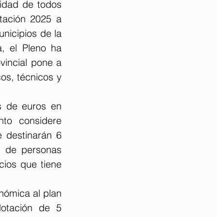
idad de todos 
tación 2025 a 
nicipios de la 
, el Pleno ha 
vincial pone a 
s, técnicos y 
s de euros en 
to considere 
 destinarán 6 
n de personas 
ios que tiene 
nómica al plan 
otación de 5 