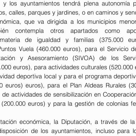
 y los ayuntamientos tendrá plena autonomía pa
cios, calles, parques y jardines, o en caminos y sen
onómica, que va dirigida a los municipios meno
mbién contempla otros apartados como apor
materia de igualdad y familias (375.000 eur
untos Vuela (460.000 euros), para el Servicio de
ntación y Asesoramiento (SIVOA) de los Servic
000 euros), para actividades culturales (520.000 e
vidad deportiva local y para el programa deportiv
 euros) euros), para el Plan Aldeas Rurales (30
n de actividades de sensibilización en Cooperación
 (200.000 euros) y para la gestión de colonias fe
tación económica, la Diputación, a través de la 
isposición de los ayuntamientos, incluso para 