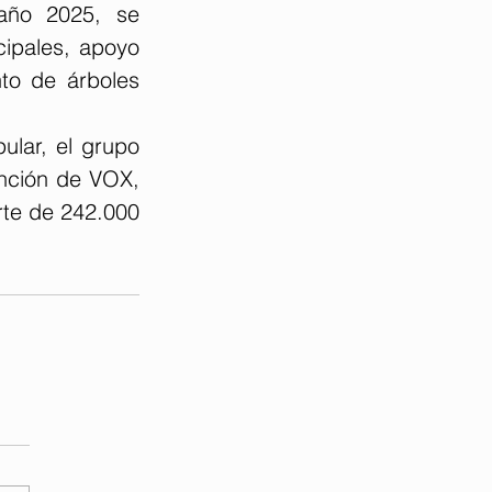
año 2025, se 
cipales, apoyo 
to de árboles 
lar, el grupo 
nción de VOX, 
te de 242.000 