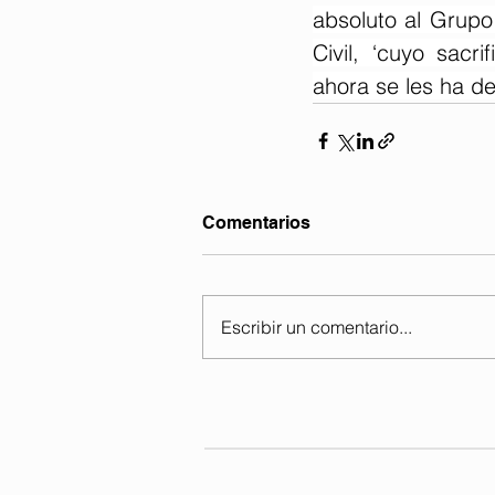
absoluto al Grupo 
Civil, ‘cuyo sac
ahora se les ha d
Comentarios
Escribir un comentario...