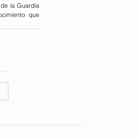
 de la Guardia 
ocimiento que 