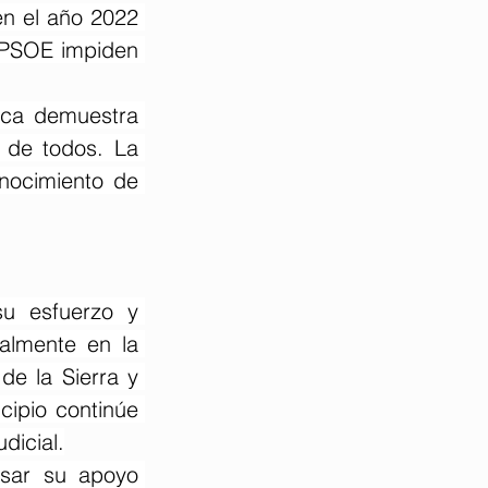
n el año 2022 
 PSOE impiden 
ca demuestra 
 de todos. La 
nocimiento de 
u esfuerzo y 
almente en la 
e la Sierra y 
ipio continúe 
udicial.
sar su apoyo 