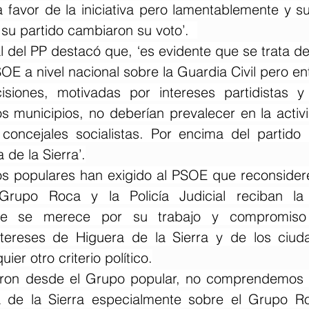
a favor de la iniciativa pero lamentablemente y 
 su partido cambiaron su voto’.  
 del PP destacó que, ‘es evidente que se trata de
OE a nivel nacional sobre la Guardia Civil pero e
isiones, motivadas por intereses partidistas y
s municipios, no deberían prevalecer en la activi
concejales socialistas. Por encima del partido 
 de la Sierra’.
los populares han exigido al PSOE que reconsidere
Grupo Roca y la Policía Judicial reciban la
ue se merece por su trabajo y compromiso 
ntereses de Higuera de la Sierra y de los ciud
ier otro criterio político.
ron desde el Grupo popular, no comprendemos la
de la Sierra especialmente sobre el Grupo Ro