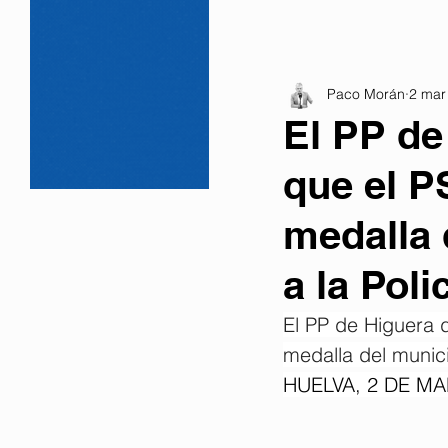
Paco Morán
2 mar
El PP de
que el P
medalla 
a la Poli
El PP de Higuera d
medalla del munici
HUELVA, 2 DE MA