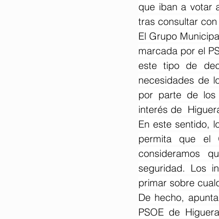
que iban a votar 
tras consultar con
El Grupo Municipal
marcada por el PS
este tipo de dec
necesidades de lo
por parte de los 
interés de  Higuera
En este sentido, 
permita que el 
consideramos q
seguridad. Los i
primar sobre cualqu
De hecho, apunta
PSOE de Higuera 