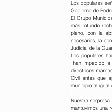
Los populares señ
Gobierno de Pedro
El Grupo Municipa
más rotundo rech
pleno, con la ab
necesarios, la con
Judicial de la Guar
Los populares ha
 han impedido la 
directrices marca
Civil antes que 
municipio al igual 
Nuestra sorpresa 
mantuvimos una re