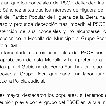
alan que los concejales del PSOE defienden las di
 Sánchez antes que los intereses de Higuera de l
l del Partido Popular de Higuera de la Sierra ha
azo y profunda decepción tras impedir el PSOE 
stención de sus concejales y no alcanzarse los
cesión de la Medalla del Municipio al Grupo Roca 
dia Civil.
n lamentado que los concejales del PSOE con s
aprobación de esta Medalla y han preferido alin
das por el Gobierno de Pedro Sánchez en relación
apoyar al Grupo Roca que hace una labor funda
que la Policía Judicial.
es mayor, destacaron los populares, si tenemos 
unión previa con el grupo del PSOE en la cual no