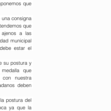
suponemos que 
 una consigna 
ntendemos que 
 ajenos a las 
dad municipal 
debe estar el 
 su postura y 
 medalla que 
con nuestra 
adanos deben 
 postura del 
ca ya que la 