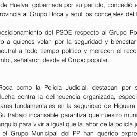
 de Huelva, gobernada por su partido, concedió e
Provincia al Grupo Roca y aquí los concejales del
osicionamiento del PSOE respecto al Grupo Ro
o a quienes velan por la seguridad y bienestar
neutral a todo tiempo político y merecen el reco
nto’, señalaron desde el Grupo popular.
oca como la Policía Judicial, destacan por s
lucha contra la delincuencia organizada, especi
ilares fundamentales en la seguridad de Higuera d
Su trabajo incansable garantiza que nuestro munic
nquilo para vivir a igual que la labor de la policía j
 el Grupo Municipal del PP han querido expre