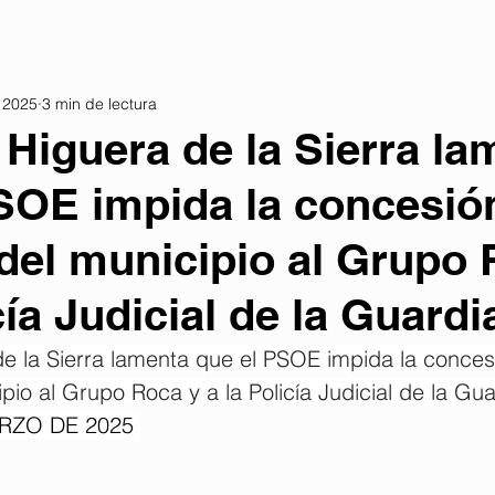
 2025
3 min de lectura
 Higuera de la Sierra la
SOE impida la concesión
del municipio al Grupo 
cía Judicial de la Guardia
e la Sierra lamenta que el PSOE impida la concesi
pio al Grupo Roca y a la Policía Judicial de la Guar
RZO DE 2025 