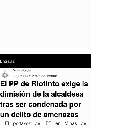
Entrada
Paco Morán
30 jun 2025
2 min de lectura
El PP de Riotinto exige la
dimisión de la alcaldesa
tras ser condenada por
un delito de amenazas
El portavoz del PP en Minas de 