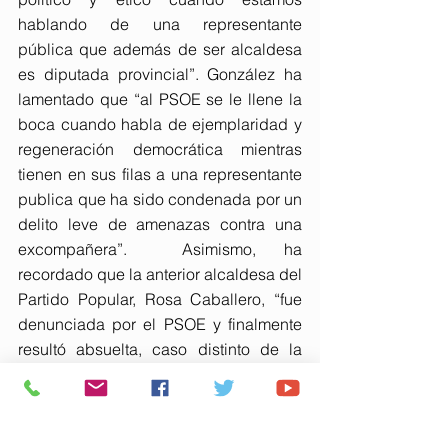
hablando de una representante 
pública que además de ser alcaldesa 
es diputada provincial”. González ha 
lamentado que “al PSOE se le llene la 
boca cuando habla de ejemplaridad y 
regeneración democrática mientras 
tienen en sus filas a una representante 
publica que ha sido condenada por un 
delito leve de amenazas contra una 
excompañera”.  Asimismo, ha 
recordado que la anterior alcaldesa del 
Partido Popular, Rosa Caballero, “fue 
denunciada por el PSOE y finalmente 
resultó absuelta, caso distinto de la 
regidora socialista que ha sido 
condenada” por el juzgado de 
Valverde del Camino. Por último, la 