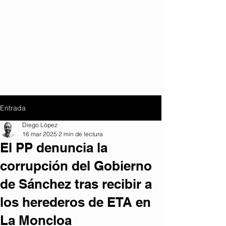
Entrada
Diego López
16 mar 2025
2 min de lectura
El PP denuncia la
corrupción del Gobierno
de Sánchez tras recibir a
los herederos de ETA en
La Moncloa