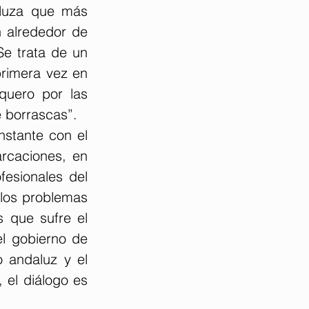
luza que más 
 alrededor de 
e trata de un 
rimera vez en 
uero por las 
 borrascas”.
stante con el 
caciones, en 
fesionales del 
los problemas 
 que sufre el 
l gobierno de 
 andaluz y el 
 el diálogo es 