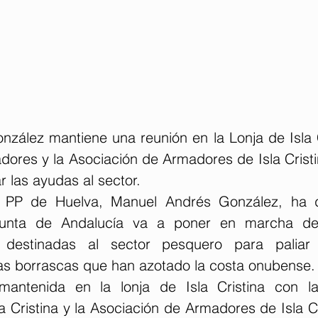
zález mantiene una reunión en la Lonja de Isla Cr
ores y la Asociación de Armadores de Isla Cristin
 las ayudas al sector.
l PP de Huelva, Manuel Andrés González, ha d
unta de Andalucía va a poner en marcha den
 destinadas al sector pesquero para paliar 
as borrascas que han azotado la costa onubense.
antenida en la lonja de Isla Cristina con la
 Cristina y la Asociación de Armadores de Isla Cr