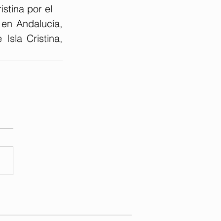
stina por el
en Andalucía, 
sla Cristina, 