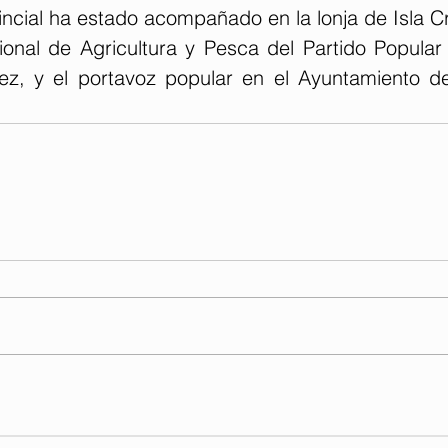
incial ha estado acompañado en la lonja de Isla Cri
ional de Agricultura y Pesca del Partido Popular 
ez, y el portavoz popular en el Ayuntamiento de I