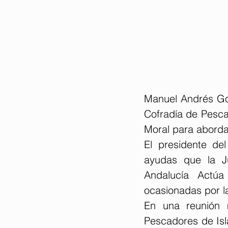
Manuel Andrés Gon
Cofradía de Pescad
Moral para abordar
El presidente de
ayudas que la J
Andalucía Actúa
ocasionadas por l
En una reunión m
Pescadores de Isla