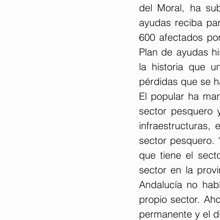
del Moral, ha su
ayudas reciba par
600 afectados por
Plan de ayudas his
la historia que 
pérdidas que se h
El popular ha man
sector pesquero 
infraestructuras, 
sector pesquero. 
que tiene el sect
sector en la prov
Andalucía no habí
propio sector. Aho
permanente y el d