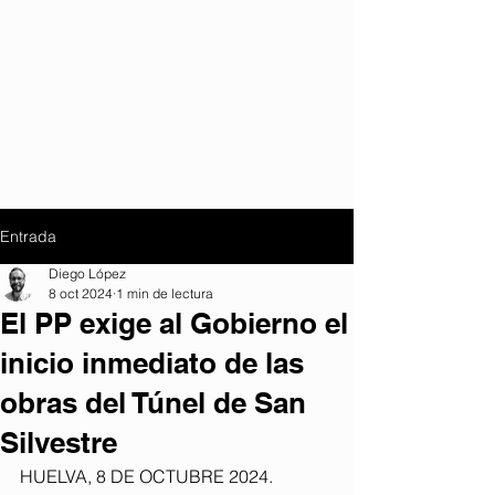
Entrada
Diego López
8 oct 2024
1 min de lectura
El PP exige al Gobierno el
inicio inmediato de las
obras del Túnel de San
Silvestre
HUELVA, 8 DE OCTUBRE 2024. 