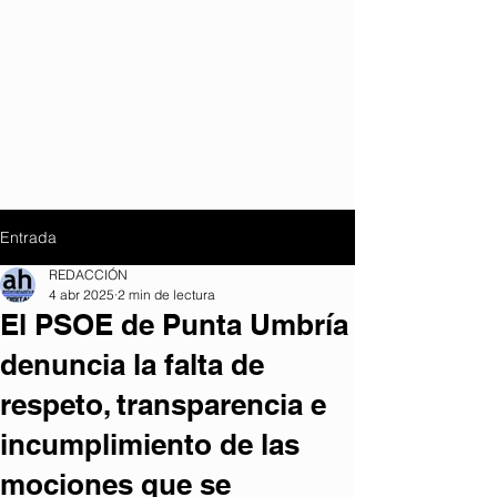
Entrada
REDACCIÓN
4 abr 2025
2 min de lectura
El PSOE de Punta Umbría
denuncia la falta de
respeto, transparencia e
incumplimiento de las
mociones que se