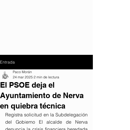
Entrada
Paco Morán
24 mar 2025
2 min de lectura
El PSOE deja el
Ayuntamiento de Nerva
en quiebra técnica
Registra solicitud en la Subdelegación 
del Gobierno El alcalde de Nerva 
denuncia la crisis financiera heredada 