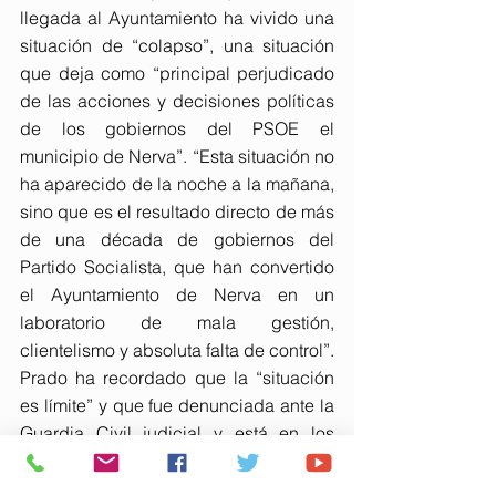
llegada al Ayuntamiento ha vivido una 
situación de “colapso”, una situación 
que deja como “principal perjudicado 
de las acciones y decisiones políticas 
de los gobiernos del PSOE el 
municipio de Nerva”. “Esta situación no 
ha aparecido de la noche a la mañana, 
sino que es el resultado directo de más 
de una década de gobiernos del 
Partido Socialista, que han convertido 
el Ayuntamiento de Nerva en un 
laboratorio de mala gestión, 
clientelismo y absoluta falta de control”.
Prado ha recordado que la “situación 
es límite” y que fue denunciada ante la 
Guardia Civil judicial y está en los 
juzgados. Ahora, vuelve a registrar en 
la Subdelegación del Gobierno una 