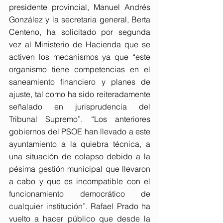
presidente provincial, Manuel Andrés 
González y la secretaria general, Berta 
Centeno, ha solicitado por segunda 
vez al Ministerio de Hacienda que se 
activen los mecanismos ya que “este 
organismo tiene competencias en el 
saneamiento financiero y planes de 
ajuste, tal como ha sido reiteradamente 
señalado en jurisprudencia del 
Tribunal Supremo”. “Los anteriores 
gobiernos del PSOE han llevado a este 
ayuntamiento a la quiebra técnica, a 
una situación de colapso debido a la 
pésima gestión municipal que llevaron 
a cabo y que es incompatible con el 
funcionamiento democrático de 
cualquier institución”. Rafael Prado ha 
vuelto a hacer público que desde la 