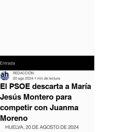
Entrada
REDACCIÓN
20 ago 2024
1 min de lectura
El PSOE descarta a María
Jesús Montero para
competir con Juanma
Moreno
HUELVA, 20 DE AGOSTO DE 2024