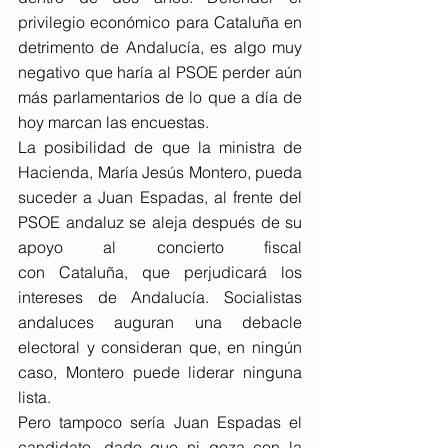
privilegio económico para Cataluña en 
detrimento de Andalucía, es algo muy 
negativo que haría al PSOE perder aún 
más parlamentarios de lo que a día de 
hoy marcan las encuestas.
La posibilidad de que la ministra de 
Hacienda, María Jesús Montero, pueda 
suceder a Juan Espadas, al frente del 
PSOE andaluz se aleja después de su 
apoyo al concierto fiscal 
con 
Cataluña,
 que perjudicará los 
intereses de Andalucía. Socialistas 
andaluces auguran una debacle 
electoral y consideran que, en ningún 
caso, Montero puede liderar ninguna 
lista.
Pero tampoco sería Juan Espadas el 
candidato, dado que ni goza con la 