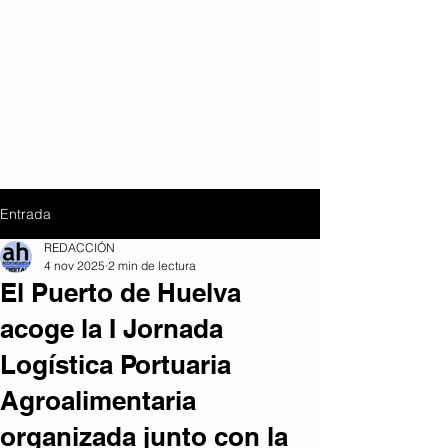
Entrada
REDACCIÓN
4 nov 2025
2 min de lectura
El Puerto de Huelva
acoge la I Jornada
Logística Portuaria
Agroalimentaria
organizada junto con la