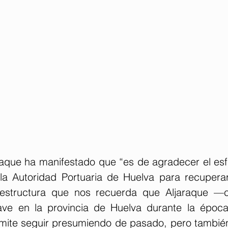
raque ha manifestado que “es de agradecer el esfu
la Autoridad Portuaria de Huelva para recuperar
raestructura que nos recuerda que Aljaraque —c
ave en la provincia de Huelva durante la época
mite seguir presumiendo de pasado, pero también 