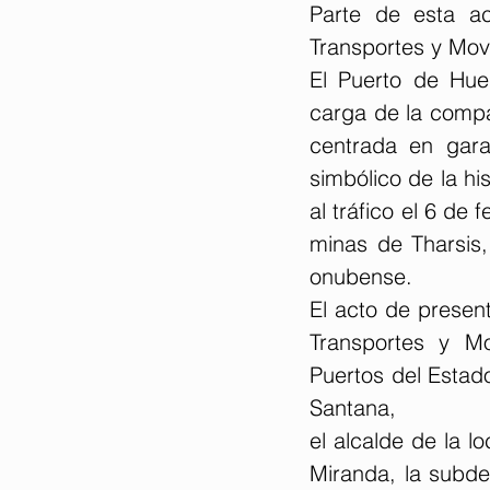
Parte de esta ac
Transportes y Movi
El Puerto de Huel
carga de la compañ
centrada en garan
simbólico de la his
al tráfico el 6 de
minas de Tharsis,
onubense.
El acto de presen
Transportes y Mo
Puertos del Estado
Santana,
el alcalde de la l
Miranda, la subde