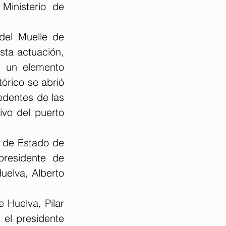
inisterio de 
del Muelle de 
sta actuación, 
e un elemento 
órico se abrió 
edentes de las 
vo del puerto 
 de Estado de 
residente de 
elva, Alberto 
 Huelva, Pilar 
el presidente 