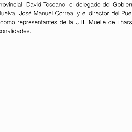
rovincial, David Toscano, el delegado del Gobiern
uelva, José Manuel Correa, y el director del Puer
 como representantes de la UTE Muelle de Tharsis
sonalidades.