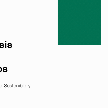
sis
os
d Sostenible y 