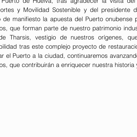
 Puerto de Huelva, tras agradecer la visita del 
rtes y Movilidad Sostenible y del presidente d
 de manifiesto la apuesta del Puerto onubense p
os, que forman parte de nuestro patrimonio indust
e Tharsis, vestigio de nuestros orígenes, que
ilidad tras este complejo proyecto de restauració
r el Puerto a la ciudad, continuaremos avanzando
os, que contribuirán a enriquecer nuestra historia 