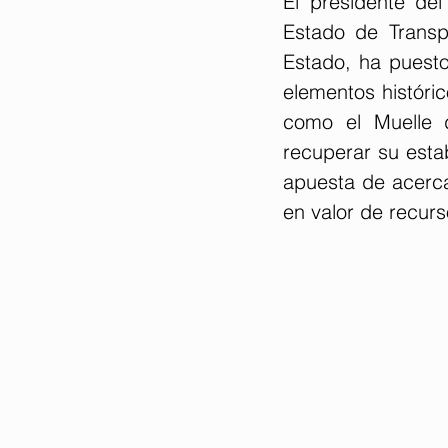
El presidente del
Estado de Transpo
Estado, ha puesto
elementos históric
como el Muelle d
recuperar su estab
apuesta de acerca
en valor de recurs