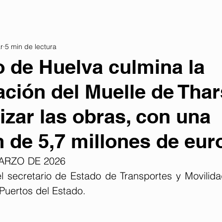
r
5 min de lectura
o de Huelva culmina la
tación del Muelle de Thar
lizar las obras, con una
n de 5,7 millones de eur
ARZO DE 2026
el secretario de Estado de Transportes y Movilida
Puertos del Estado.