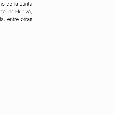
o de la Junta 
to de Huelva, 
, entre otras 