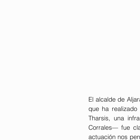
El alcalde de Alja
que ha realizado 
Tharsis, una inf
Corrales— fue cl
actuación nos per