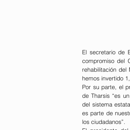
El secretario de 
compromiso del Go
rehabilitación del
hemos invertido 1,
Por su parte, el 
de Tharsis “es un 
del sistema estat
es parte de nuestr
los ciudadanos”.