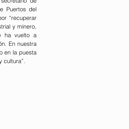
secretario de 
e Puertos del 
or “recuperar 
rial y minero, 
 ha vuelto a 
n. En nuestra 
 en la puesta 
y cultura”.