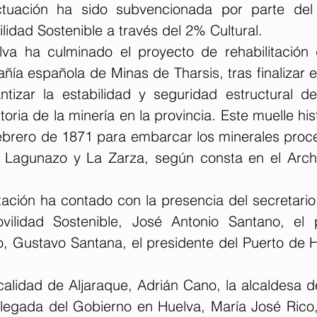
tuación ha sido subvencionada por parte del M
lidad Sostenible a través del 2% Cultural.
va ha culminado el proyecto de rehabilitación 
ía española de Minas de Tharsis, tras finalizar e
tizar la estabilidad y seguridad estructural d
toria de la minería en la provincia. Este muelle hist
 febrero de 1871 para embarcar los minerales proc
 Lagunazo y La Zarza, según consta en el Archi
tación ha contado con la presencia del secretario
vilidad Sostenible, José Antonio Santano, el p
, Gustavo Santana, el presidente del Puerto de Hu
ocalidad de Aljaraque, Adrián Cano, la alcaldesa de
legada del Gobierno en Huelva, María José Rico, 