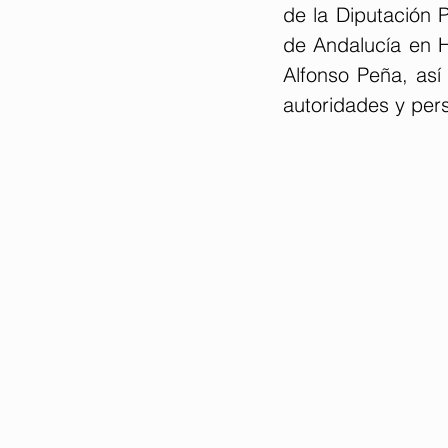
de la Diputación P
de Andalucía en H
Alfonso Peña, así
autoridades y per