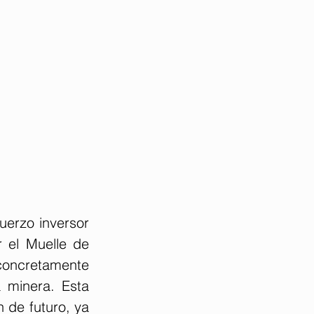
erzo inversor 
 el Muelle de 
oncretamente 
 minera. Esta 
de futuro, ya 