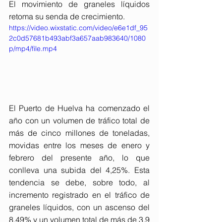
El movimiento de graneles líquidos 
retoma su senda de crecimiento.
https://video.wixstatic.com/video/e6e1df_95
2c0d57681b493abf3a657aab983640/1080
p/mp4/file.mp4
El Puerto de Huelva ha comenzado el 
año con un volumen de tráfico total de 
más de cinco millones de toneladas, 
movidas entre los meses de enero y 
febrero del presente año, lo que 
conlleva una subida del 4,25%. Esta 
tendencia se debe, sobre todo, al 
incremento registrado en el tráfico de 
graneles líquidos, con un ascenso del 
8,49% y un volumen total de más de 3,9 