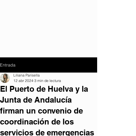
Entrada
Liliana Parisella
12 abr 2024
3 min de lectura
El Puerto de Huelva y la
Junta de Andalucía
firman un convenio de
coordinación de los
servicios de emergencias