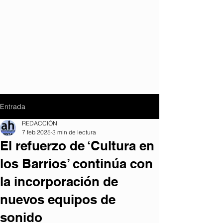
Entrada
REDACCIÓN
7 feb 2025
3 min de lectura
El refuerzo de ‘Cultura en
los Barrios’ continúa con
la incorporación de
nuevos equipos de
sonido