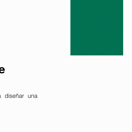
e
 diseñar una 