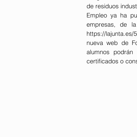
de residuos indust
Empleo ya ha publ
https://lajunta.es/
nueva web de Fo
alumnos podrán i
certificados o cons