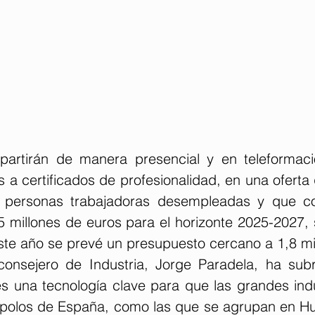
partirán de manera presencial y en teleformaci
a certificados de profesionalidad, en una oferta q
 a personas trabajadoras desempleadas y que co
,5 millones de euros para el horizonte 2025-2027, s
ste año se prevé un presupuesto cercano a 1,8 mi
consejero de Industria, Jorge Paradela, ha sub
s una tecnología clave para que las grandes indu
s polos de España, como las que se agrupan en H