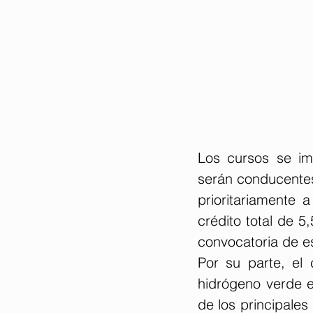
Los cursos se im
serán conducentes 
prioritariamente
crédito total de 5
convocatoria de e
Por su parte, el 
hidrógeno verde e
de los principale