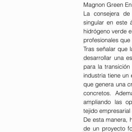
Magnon Green Ener
La consejera de
singular en este 
hidrógeno verde e
profesionales que t
Tras señalar que 
desarrollar una e
para la transición
industria tiene un
que genera una cr
concretos. Ademá
ampliando las opo
tejido empresarial 
De esta manera, ha
de un proyecto fo