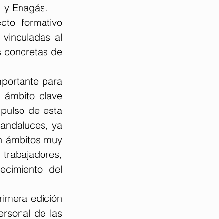
, y Enagás.
to formativo 
vinculadas al 
 concretas de 
portante para 
 ámbito clave 
mpulso de esta 
 andaluces, ya 
n ámbitos muy 
trabajadores, 
ecimiento del 
imera edición 
rsonal de las 