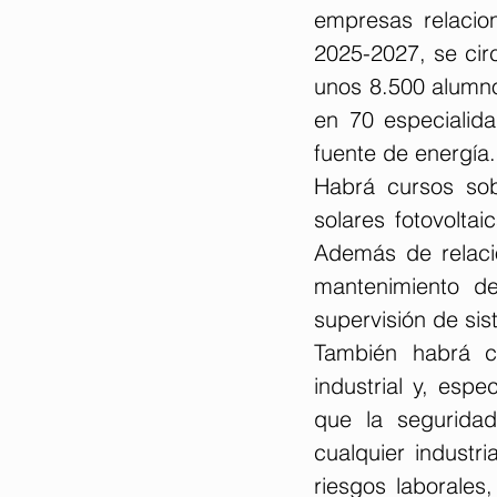
empresas relacio
2025-2027, se circ
unos 8.500 alumno
en 70 especialid
fuente de energía.
Habrá cursos sob
solares fotovoltai
Además de relacio
mantenimiento de
supervisión de si
También habrá cu
industrial y, esp
que la seguridad
cualquier industr
riesgos laborales