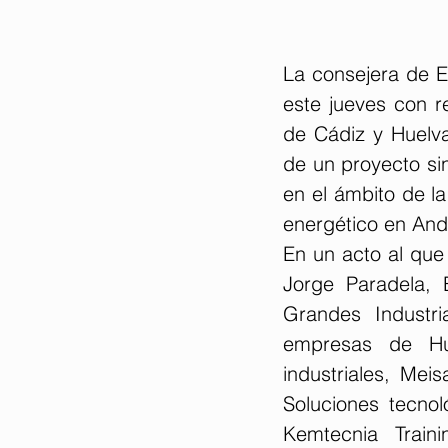
La consejera de E
este jueves con r
de Cádiz y Huelva
de un proyecto si
en el ámbito de la
energético en And
En un acto al que 
Jorge Paradela, 
Grandes Industr
empresas de Hue
industriales, Mei
Soluciones tecnol
Kemtecnia Traini