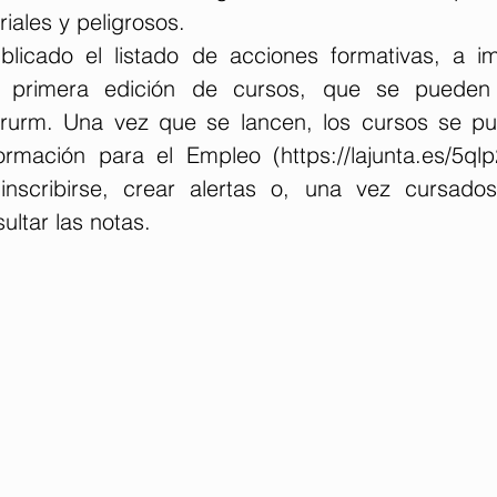
riales y peligrosos.
icado el listado de acciones formativas, a imp
5rurm
. Una vez que se lancen, los cursos se pub
rmación para el Empleo (
https://lajunta.es/5ql
nscribirse, crear alertas o, una vez cursados,
ultar las notas.