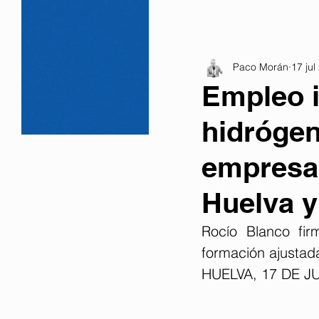
Paco Morán
17 jul
Empleo 
hidrógen
empresas
Huelva y
Rocío Blanco fir
formación ajustad
HUELVA, 17 DE J