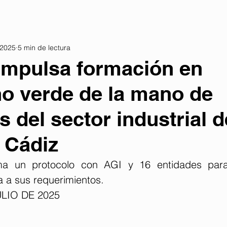
 2025
5 min de lectura
impulsa formación en
o verde de la mano de
 del sector industrial d
 Cádiz
ma un protocolo con AGI y 16 entidades para
a a sus requerimientos.
ULIO DE 2025