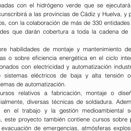
nadas con el hidrógeno verde que se ejecutará 
unscribirá a las provincias de Cádiz y Huelva, y 
s, con la colaboración de más de 330 entidades 
ades que darán cobertura a toda la cadena de v
re habilidades de montaje y mantenimiento de i
cas o sobre eficiencia energética en el ciclo inte
nados con electricidad y automatización industri
 sistemas eléctricos de baja y alta tensión o 
stemas de automatización.
rsos relativos a fabricación, montaje o diseñ
ecialmente, diversas técnicas de soldadura. Adem
 en el trabajo y la gestión medioambiental so
ia, este proyecto también contiene cursos sobre 
, evacuación de emergencias, atmósferas explosi