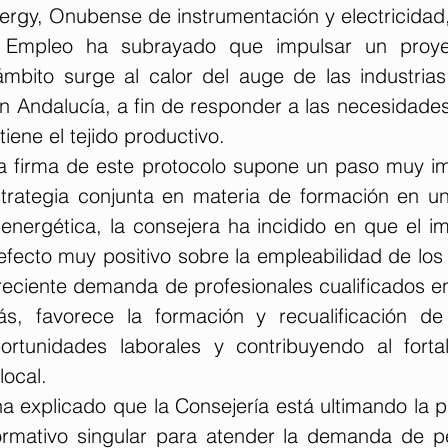
gy, Onubense de instrumentación y electricidad
 Empleo ha subrayado que impulsar un proyec
ámbito surge al calor del auge de las industrias 
n Andalucía, a fin de responder a las necesidades
iene el tejido productivo.
la firma de este protocolo supone un paso muy im
strategia conjunta en materia de formación en un
 energética, la consejera ha incidido en que el i
 efecto muy positivo sobre la empleabilidad de los
eciente demanda de profesionales cualificados e
s, favorece la formación y recualificación de 
rtunidades laborales y contribuyendo al fortal
local.
 explicado que la Consejería está ultimando la pr
rmativo singular para atender la demanda de pe