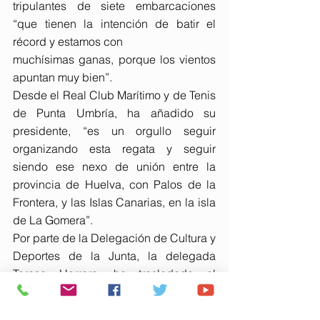
tripulantes de siete embarcaciones 
“que tienen la intención de batir el 
récord y estamos con
muchísimas ganas, porque los vientos 
apuntan muy bien”.
Desde el Real Club Marítimo y de Tenis 
de Punta Umbría, ha añadido su 
presidente, “es un orgullo seguir 
organizando esta regata y seguir 
siendo ese nexo de unión entre la 
provincia de Huelva, con Palos de la 
Frontera, y las Islas Canarias, en la isla 
de La Gomera”.
Por parte de la Delegación de Cultura y 
Deportes de la Junta, la delegada 
Teresa Herrera, ha trasladado el 
respaldo de la Administración 
andaluza a la competición náutica, que 