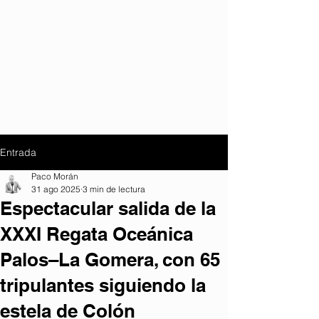
Entrada
Paco Morán
31 ago 2025
3 min de lectura
Espectacular salida de la
XXXI Regata Oceánica
Palos–La Gomera, con 65
tripulantes siguiendo la
estela de Colón