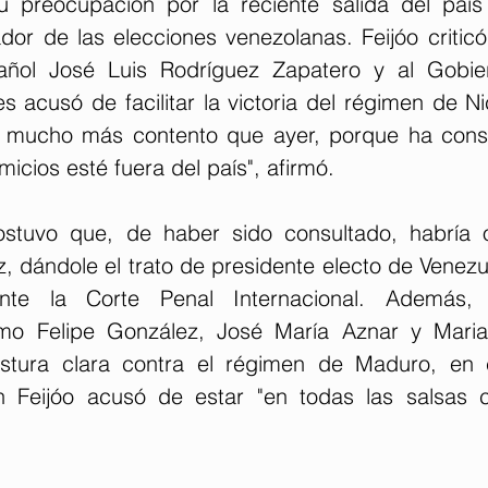
 preocupación por la reciente salida del paí
dor de las elecciones venezolanas. Feijóo criticó
añol José Luis Rodríguez Zapatero y al Gobie
 acusó de facilitar la victoria del régimen de Ni
 mucho más contento que ayer, porque ha conse
icios esté fuera del país", afirmó.
ostuvo que, de haber sido consultado, habría o
z, dándole el trato de presidente electo de Venezu
nte la Corte Penal Internacional. Además, 
mo Felipe González, José María Aznar y Maria
tura clara contra el régimen de Maduro, en c
n Feijóo acusó de estar "en todas las salsas 