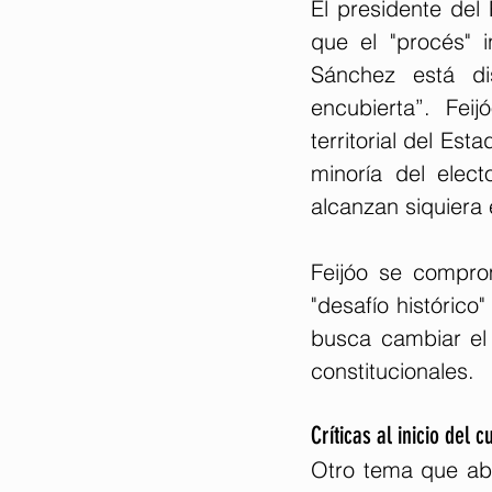
El presidente del 
que el "procés" 
Sánchez está di
encubierta”. Fei
territorial del Es
minoría del elect
alcanzan siquiera 
Feijóo se comprom
"desafío históric
busca cambiar el m
constitucionales.
Críticas al inicio del 
Otro tema que abor