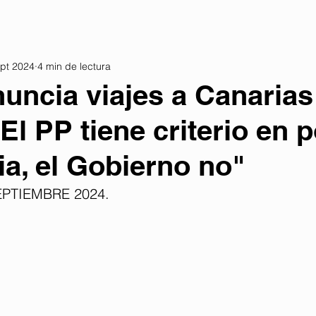
pt 2024
4 min de lectura
nuncia viajes a Canarias
El PP tiene criterio en p
ia, el Gobierno no"
EPTIEMBRE 2024. 