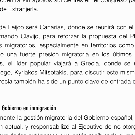
de Extranjería.
de Feijóo será Canarias, donde se reunirá con el 
nando Clavijo, para reforzar la propuesta del 
os migratorios, especialmente en territorios como 
 una fuerte presión migratoria en los últimos 
, el líder popular viajará a Grecia, donde se r
iego, Kyriakos Mitsotakis, para discutir este mis
ecia también ha sido un punto clave de entrada d
el Gobierno en inmigración
amente la gestión migratoria del Gobierno español, 
ón actual, y responsabilizó al Ejecutivo de no otorg