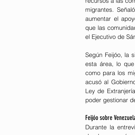
recursos a las co
migrantes. Señaló
aumentar el apoyo
que las comunidade
el Ejecutivo de Sá
Según Feijóo, la s
esta área, lo que
como para los mig
acusó al Gobierno
Ley de Extranjerí
poder gestionar de
Feijóo sobre Venezuel
Durante la entrevi