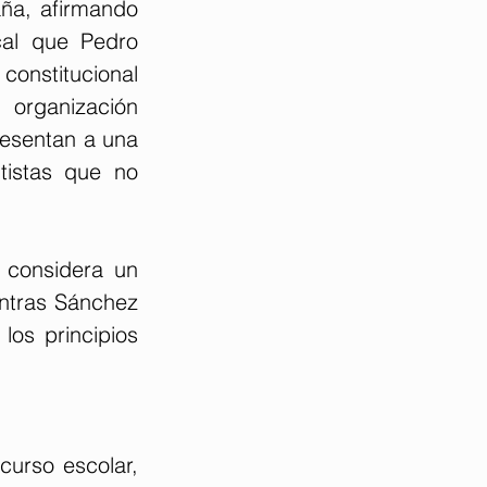
ña, afirmando 
al que Pedro 
nstitucional 
organización 
resentan a una 
tistas que no 
 considera un 
ntras Sánchez 
los principios 
curso escolar, 