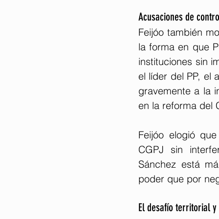
Acusaciones de contro
Feijóo también mos
la forma en que P
instituciones sin 
el líder del PP, e
gravemente a la in
en la reforma del 
Feijóo elogió que
CGPJ sin interfe
Sánchez está más
poder que por nego
El desafío territorial 