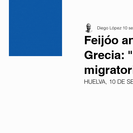
Diego López
10 se
Feijóo a
Grecia: "
migrator
HUELVA, 10 DE S