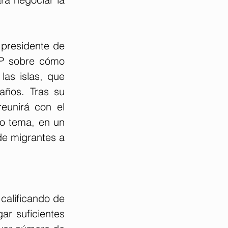
presidente de 
PP sobre cómo 
las islas, que 
años. Tras su 
eunirá con el 
mo tema, en un 
e migrantes a 
calificando de 
ar suficientes 