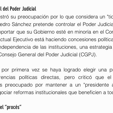
l del Poder Judicial
tró su preocupación por lo que considera un "tic 
edro Sánchez pretende controlar el Poder Judicial
importar que su Gobierno esté en minoría en el Co
l actual Ejecutivo está haciendo concesiones polític
dependencia de las instituciones, una estrategia 
Consejo General del Poder Judicial (CGPJ).
 por primera vez se haya logrado elegir una pr
rencias políticas directas, pero criticó que e
 preocupado por mantener a un "presidente asi
ciar reformas institucionales que beneficien a to
y el “procés”