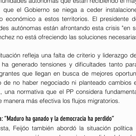
munidades autónomas que están recibiendo el ma
 que el Gobierno se niega a ceder instalacione
 económico a estos territorios. El presidente d
s autónomas están afrontando esta crisis "en soli
nchez no está ofreciendo las soluciones necesaria
ituación refleja una falta de criterio y liderazgo d
 ha generado tensiones y dificultades tanto para
rantes que llegan en busca de mejores oportuni
 de no haber negociado ni planteado cambios ef
a, una normativa que el PP considera fundamental
 manera más efectiva los flujos migratorios.
a: “Maduro ha ganado y la democracia ha perdido”
sta, Feijóo también abordó la situación política 