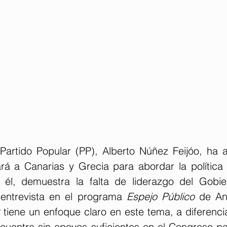
 Partido Popular (PP), Alberto Núñez Feijóo, ha 
rá a Canarias y Grecia para abordar la política m
él, demuestra la falta de liderazgo del Gobie
entrevista en el programa 
Espejo Público
 de Ant
tiene un enfoque claro en este tema, a diferencia
cuentra sin apoyos suficientes en el Congreso par