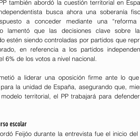
PP también abordó la cuestión territorial en Espa
independentista busca ahora una soberanía fisc
spuesto a conceder mediante una “reforma co
jóo lamentó que las decisiones clave sobre la 
tado estén siendo controladas por partidos que rep
orado, en referencia a los partidos independen
el 6% de los votos a nivel nacional.
etió a liderar una oposición firme ante lo que
o" para la unidad de España, asegurando que, mie
odelo territorial, el PP trabajará para defender 
curso escolar
dó Feijóo durante la entrevista fue el inicio del 