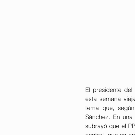
El presidente del
esta semana viaja
tema que, según 
Sánchez. En una 
subrayó que el PP 
central, que se en