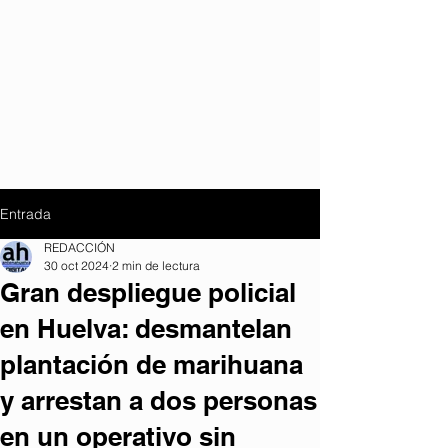
Entrada
REDACCIÓN
30 oct 2024
2 min de lectura
Gran despliegue policial
en Huelva: desmantelan
plantación de marihuana
y arrestan a dos personas
en un operativo sin