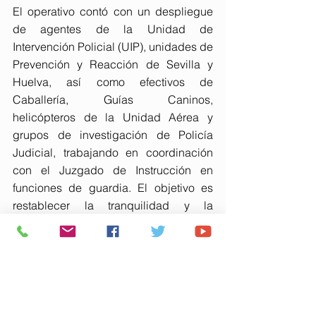
El operativo contó con un despliegue 
de agentes de la Unidad de 
Intervención Policial (UIP), unidades de 
Prevención y Reacción de Sevilla y 
Huelva, así como efectivos de 
Caballería, Guías Caninos, 
helicópteros de la Unidad Aérea y 
grupos de investigación de Policía 
Judicial, trabajando en coordinación 
con el Juzgado de Instrucción en 
funciones de guardia. El objetivo es 
restablecer la tranquilidad y la 
convivencia pacífica en estas 
barriadas, una labor que muchos 
vecinos han agradecido expresamente 
a los agentes.
La operación, que continúa en curso, 