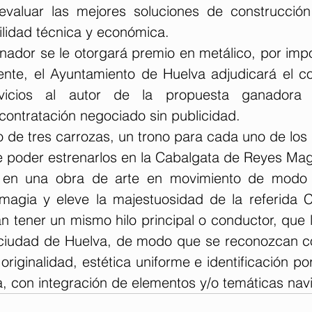
evaluar las mejores soluciones de construcción
ilidad técnica y económica.
nador se le otorgará premio en metálico, por impo
ente, el Ayuntamiento de Huelva adjudicará el co
vicios al autor de la propuesta ganadora 
contratación negociado sin publicidad.
o de tres carrozas, un trono para cada uno de los
de poder estrenarlos en la Cabalgata de Reyes Mag
 en una obra de arte en movimiento de modo 
y magia y eleve la majestuosidad de la referida C
n tener un mismo hilo principal o conductor, que l
a ciudad de Huelva, de modo que se reconozcan c
riginalidad, estética uniforme e identificación por
a, con integración de elementos y/o temáticas nav