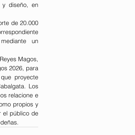
 y diseño, en 
rte de 20.000 
rrespondiente 
mediante un 
 Reyes Magos, 
os 2026, para 
que proyecte 
abalgata. Los 
os relacione e 
omo propios y 
 el público de 
ideñas.