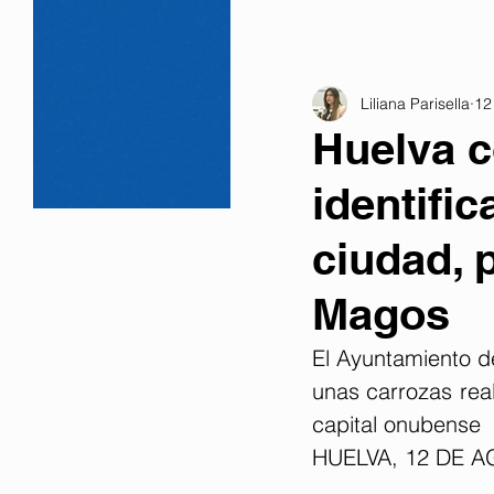
Liliana Parisella
12
Huelva c
identific
ciudad, 
Magos
El Ayuntamiento d
unas carrozas real
capital onubense
HUELVA, 12 DE 