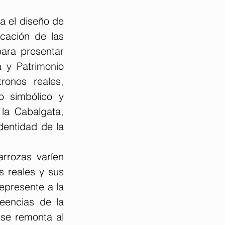
 el diseño de 
cación de las 
ara presentar 
 y Patrimonio 
onos reales, 
o simbólico y 
a Cabalgata, 
entidad de la 
rrozas varíen 
 reales y sus 
presente a la 
eencias de la 
se remonta al 