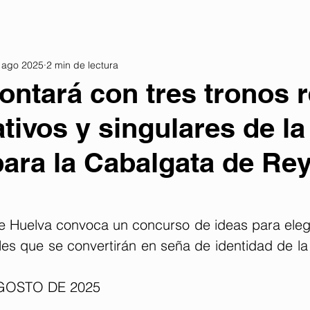
 ago 2025
2 min de lectura
ontará con tres tronos r
ativos y singulares de la
para la Cabalgata de Re
e Huelva convoca un concurso de ideas para elegir
es que se convertirán en seña de identidad de la 
AGOSTO DE 2025