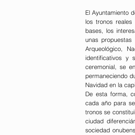
El Ayuntamiento d
los tronos reale
bases, los intere
unas propuestas d
Arqueológico, Na
identificativos y
ceremonial, se e
permaneciendo dur
Navidad en la cap
De esta forma, co
cada año para seg
tronos se constitu
ciudad diferenciá
sociedad onubense