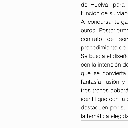
de Huelva, para 
función de su viab
Al concursante ga
euros. Posteriorm
contrato de ser
procedimiento de 
Se busca el diseñ
con la intención 
que se convierta
fantasía ilusión 
tres tronos deberá
identifique con l
destaquen por su o
la temática elegid