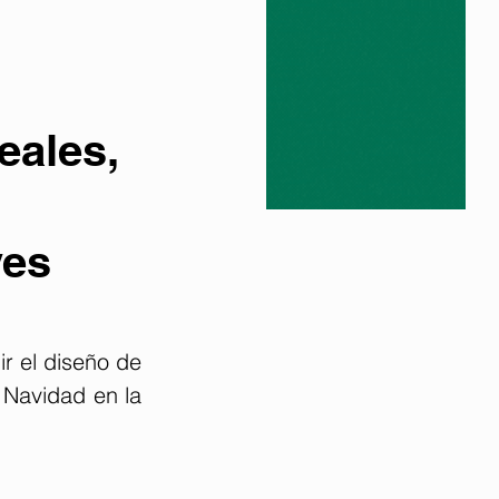
eales,
yes
 el diseño de 
Navidad en la 