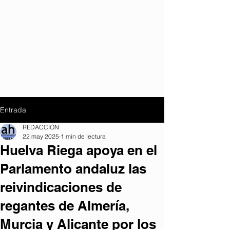
Entrada
REDACCIÓN
22 may 2025
1 min de lectura
Huelva Riega apoya en el
Parlamento andaluz las
reivindicaciones de
regantes de Almería,
Murcia y Alicante por los